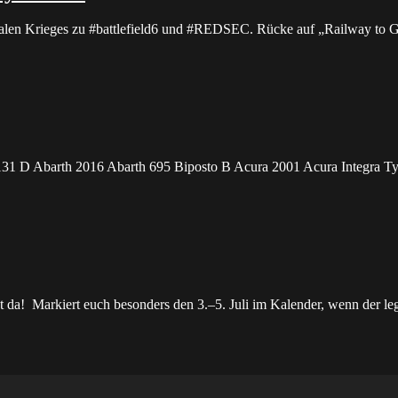
totalen Krieges zu #battlefield6 und #REDSEC. Rücke auf „Railway to 
131 D Abarth 2016 Abarth 695 Biposto B Acura 2001 Acura Integra
 da! Markiert euch besonders den 3.–5. Juli im Kalender, wenn der l