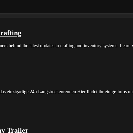
rafting
igners behind the latest updates to crafting and inventory systems. Lea
das einzigartige 24h Langstreckenrennen.Hier findet ihr einige Infos u
ay Trailer