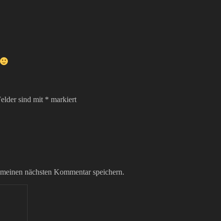
Felder sind mit
*
markiert
 meinen nächsten Kommentar speichern.