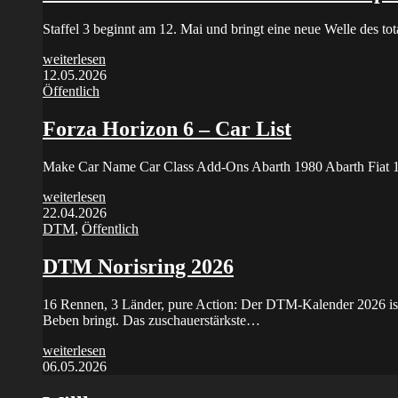
Staffel 3 beginnt am 12. Mai und bringt eine neue Welle des 
weiterlesen
12.05.2026
Öffentlich
Forza Horizon 6 – Car List
Make Car Name Car Class Add-Ons Abarth 1980 Abarth Fiat 
weiterlesen
22.04.2026
DTM
,
Öffentlich
DTM Norisring 2026
16 Rennen, 3 Länder, pure Action: Der DTM-Kalender 2026 ist
Beben bringt. Das zuschauerstärkste…
weiterlesen
06.05.2026