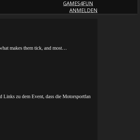
GAMES4FUN
ANMELDEN
rn what makes them tick, and most…
nd Links zu dem Event, dass die Motorsportfan