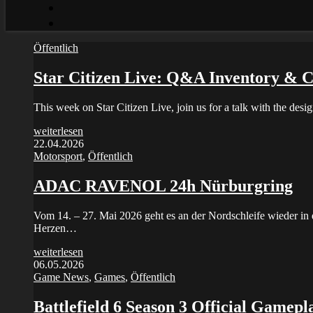
Öffentlich
Star Citizen Live: Q&A Inventory & C
This week on Star Citizen Live, join us for a talk with the des
weiterlesen
22.04.2026
Motorsport
,
Öffentlich
ADAC RAVENOL 24h Nürburgring
Vom 14. – 27. Mai 2026 geht es an der Nordschleife wieder in 
Herzen…
weiterlesen
06.05.2026
Game News
,
Games
,
Öffentlich
Battlefield 6 Season 3 Official Gamepl