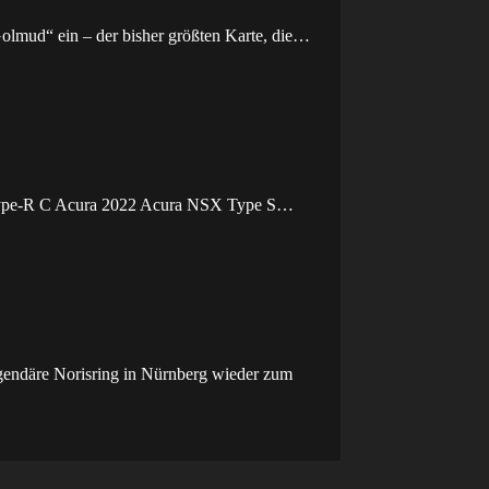
Golmud“ ein – der bisher größten Karte, die…
 Type-R C Acura 2022 Acura NSX Type S…
egendäre Norisring in Nürnberg wieder zum