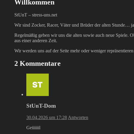
Willkommen
StUnT – stress-uns.net
Wir sind Zocker, Racer, Väter und Brüder der alten Stunde… ja
Regelmäßig geben wir uns die alten sowie auch neue Spiele. Ob 
aus einer anderen Zeit.
Wir werden uns auf der Seite mehr oder weniger repräsentieren
2 Kommentare
StUnT-Dom
30.04.2026 um 17:28
Antworten
Geiiiiiil