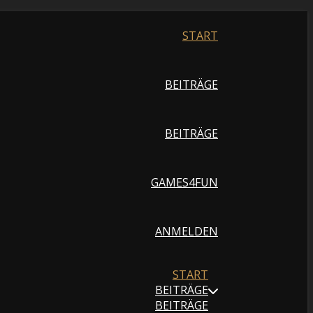
START
BEITRÄGE
BEITRÄGE
GAMES4FUN
ANMELDEN
START
BEITRÄGE
BEITRÄGE