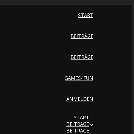
START
BEITRÄGE
BEITRÄGE
GAMES4FUN
ANMELDEN
START
BEITRÄGE
BEITRÄGE