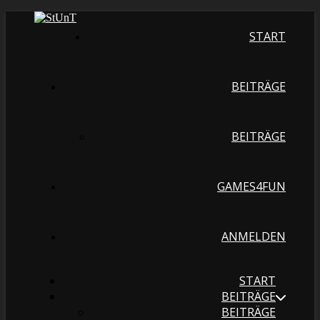
START
BEITRÄGE
BEITRÄGE
GAMES4FUN
ANMELDEN
START
BEITRÄGE
BEITRÄGE