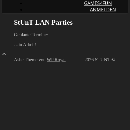
GAMES4FUN
ANMELDEN
StUnT LAN Parties
Geplante Termine:
…in Arbeit!
Ashe Theme von
WP Royal
.
2026 STUNT ©.