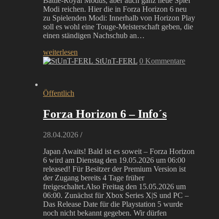
Battle-Royal Modus, aber auch ganz neue Spiel
Modi reichen. Hier die in Forza Horizon 6 neu
zu Spielenden Modi: Innerhalb von Horizon Play
soll es wohl eine Touge-Meisterschaft geben, die
einen ständigen Nachschub an…
weiterlesen
StUnT-FERL
0 Kommentare
Öffentlich
Forza Horizon 6 – Info´s
28.04.2026
/
Japan Awaits! Bald ist es soweit – Forza Horizon
6 wird am Dienstag den 19.05.2026 um 06:00
released! Für Besitzer der Premium Version ist
der Zugang bereits 4 Tage früher
freigeschaltet.Also Freitag den 15.05.2026 um
06:00. Zunächst für Xbox Series X|S und PC –
Das Release Date für die Playstation 5 wurde
noch nicht bekannt gegeben. Wir dürfen