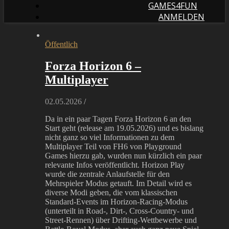
GAMES4FUN
ANMELDEN
Öffentlich
Forza Horizon 6 –
Multiplayer
02.05.2026
/
Da in ein paar Tagen Forza Horizon 6 an den
Start geht (release am 19.05.2026) und es bislang
nicht ganz so viel Informationen zu dem
Multiplayer Teil von FH6 von Playground
Games hierzu gab, wurden nun kürzlich ein paar
relevante Infos veröffentlicht. Horizon Play
wurde die zentrale Anlaufstelle für den
Mehrspieler Modus getauft. Im Detail wird es
diverse Modi geben, die vom klassischen
Standard-Events im Horizon-Racing-Modus
(unterteilt in Road-, Dirt-, Cross-Country- und
Street-Rennen) über Drifting-Wettbewerbe und