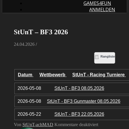
GAMES4FUN
ANMELDEN
StUnT – BF3 2026
24.04.2026
/
Rangliste
Datum
Wettbewerb
StUnT - Racing Turniere
2026-05-08
StUnT - BF3 08.05.2026
2026-05-08
StUnT - BF3 Gunmaster 08.05.2026
2026-05-22
StUnT - BF3 22.05.2026
für
Von
StUnT-achMAD
Kommentare deaktiviert