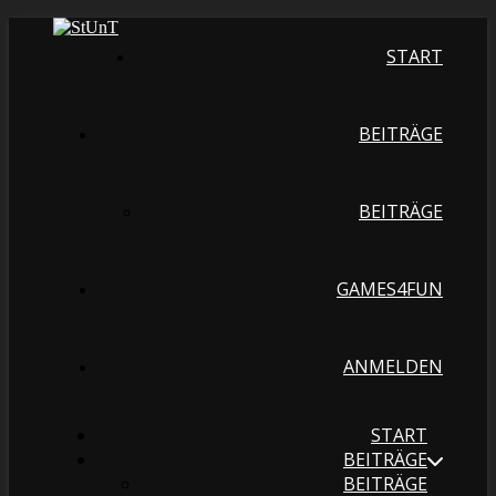
START
BEITRÄGE
BEITRÄGE
GAMES4FUN
ANMELDEN
START
BEITRÄGE
BEITRÄGE