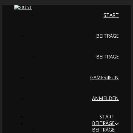
START
BEITRÄGE
BEITRÄGE
GAMES4FUN
ANMELDEN
START
BEITRÄGE
BEITRÄGE