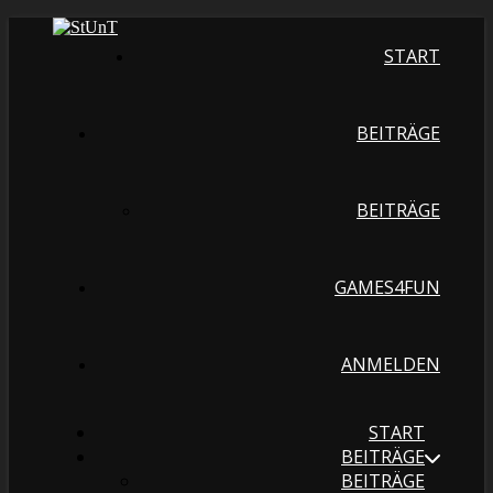
START
BEITRÄGE
BEITRÄGE
GAMES4FUN
ANMELDEN
START
BEITRÄGE
BEITRÄGE