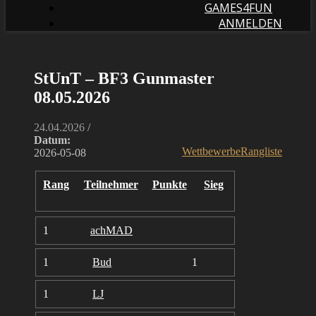
GAMES4FUN
ANMELDEN
StUnT – BF3 Gunmaster
08.05.2026
24.04.2026
/
Datum:
Wettbewerbe
Rangliste
2026-05-08
Rang
Teilnehmer
Punkte
Sieg
1
achMAD
1
Bud
1
1
LJ